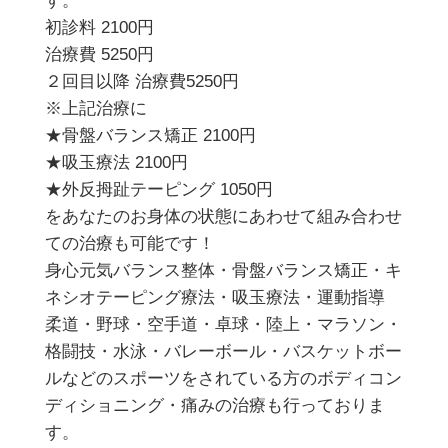
す。
初診料 2100円
治療費 5250円
２回目以降 治療費5250円
※上記治療に
★骨盤バランス矯正 2100円
★吸玉療法 2100円
★外反拇趾テーピング 1050円
をあなたのお身体の状態にあわせて組み合わせ
ての治療も可能です！
身心元気バランス整体・骨盤バランス矯正・キ
ネシオテーピング療法・吸玉療法・運動指導
柔道・野球・空手道・卓球・陸上・マラソン・
格闘技・水泳・バレーボール・バスケットボー
ルなどのスポーツをされている方のボディコン
ディショニング・痛みの治療も行っておりま
す。