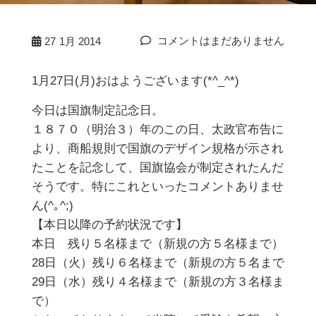
コメントはまだありません
27
1月 2014
1月27日(月)おはようございます(*^_^*)
今日は国旗制定記念日。
１８７０（明治３）年のこの日、太政官布告に
より、商船規則で国旗のデザイン規格が示され
たことを記念して、国旗協会が制定されたんだ
そうです。特にこれといったコメントありませ
ん(^｡^;)
【本日以降の予約状況です】
本日 残り５名様まで（新規の方５名様まで）
28日（火）残り６名様まで（新規の方５名まで
29日（水）残り４名様まで（新規の方３名様ま
で）