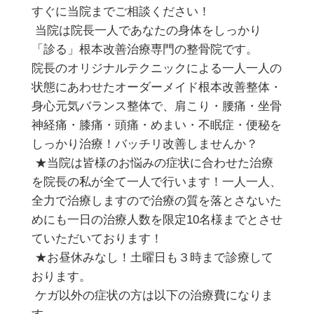
すぐに当院までご相談ください！
当院は院長一人であなたの身体をしっかり
「診る」根本改善治療専門の整骨院です。
院長のオリジナルテクニックによる一人一人の
状態にあわせたオーダーメイド根本改善整体・
身心元気バランス整体で、肩こり・腰痛・坐骨
神経痛・膝痛・頭痛・めまい・不眠症・便秘を
しっかり治療！バッチリ改善しませんか？
★当院は皆様のお悩みの症状に合わせた治療
を院長の私が全て一人で行います！一人一人、
全力で治療しますので治療の質を落とさないた
めにも一日の治療人数を限定10名様までとさせ
ていただいております！
★お昼休みなし！土曜日も３時まで診療して
おります。
ケガ以外の症状の方は以下の治療費になりま