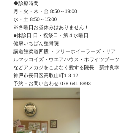
◆診療時間
月・火・木・金 8:50～19:00
水・土 8:50～15:00
※各曜日お昼休みはありません！
■休診日 日・祝祭日・第４水曜日
健康いちばん整骨院
講道館柔道四段 ・フリーホイーラーズ・リア
ルマッコイズ・ウエアハウス・ホワイツブーツ
などアメカジをこよなく愛する院長 新井良幸
神戸市長田区高取山町1-3-12
予約・お問い合わせ 078-641-8893