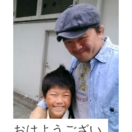
おはようござい