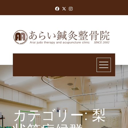
Skip
to
content
カテゴリー:
梨