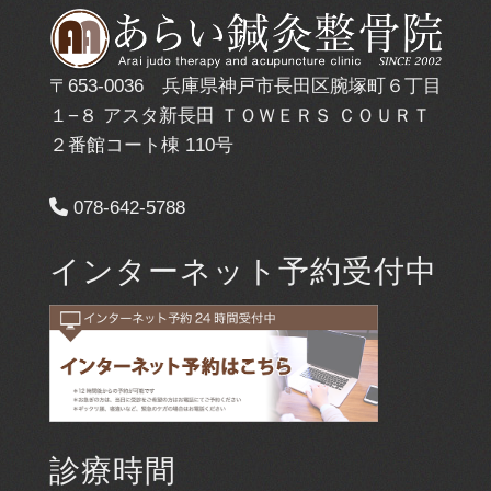
〒653-0036 兵庫県神戸市長田区腕塚町６丁目
１−８ アスタ新長田 ＴＯＷＥＲＳ ＣＯＵＲＴ
２番館コート棟 110号
078-642-5788
インターネット予約受付中
診療時間