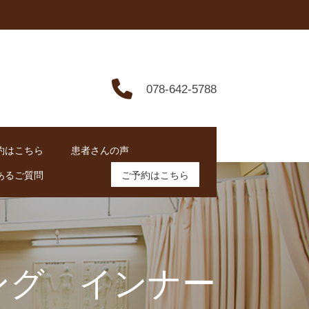
078-642-5788
約はこちら
患者さんの声
あるご質問
ご予約はこちら
ング インナー