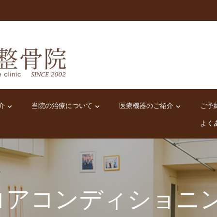
介
当院の治療について
医療機器のご紹介
ご予
よく
コアコンディショニ