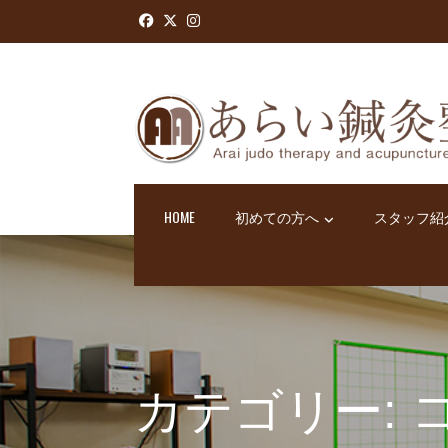
Skip
to
content
HOME
初めての方へ
スタッフ紹
カテゴリー: