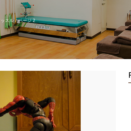
マッスル
ページ 2