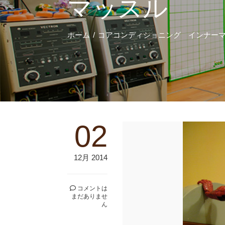
マッスル
ホーム
コアコンディショニング インナー
02
12月 2014
コメントは
まだありませ
ん